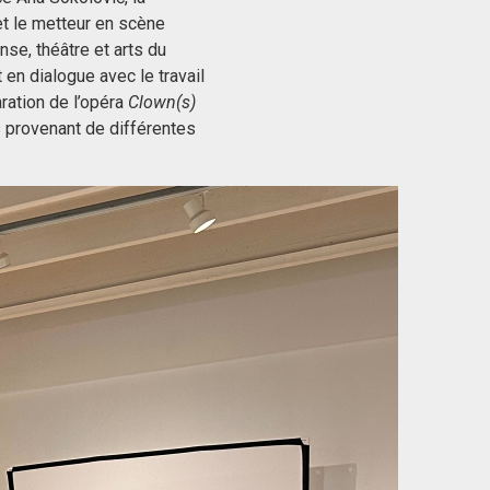
et le metteur en scène
se, théâtre et arts du
 en dialogue avec le travail
aration de l’opéra
Clown(s)
s provenant de différentes