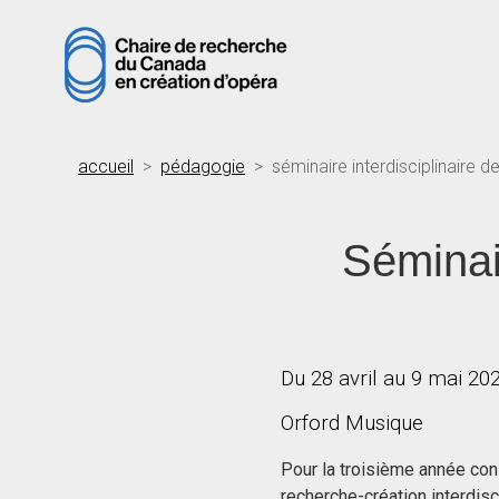
accueil
>
pédagogie
> séminaire interdisciplinaire d
Séminair
Du 28 avril au 9 mai 20
Orford Musique
Pour la troisième année con
recherche-création interdisc