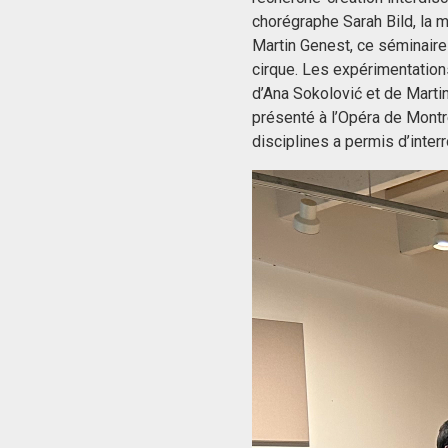
chorégraphe Sarah Bild, la m
Martin Genest, ce séminaire 
cirque. Les expérimentations
d’Ana Sokolović et de Martin
présenté à l’Opéra de Montré
disciplines a permis d’inter