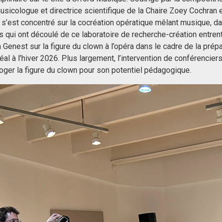
usicologue et directrice scientifique de la Chaire Zoey Cochran 
s’est concentré sur la cocréation opératique mêlant musique, dan
 qui ont découlé de ce laboratoire de recherche-création entrent
 Genest sur la figure du clown à l’opéra dans le cadre de la prép
al à l’hiver 2026. Plus largement, l’intervention de conférencier
roger la figure du clown pour son potentiel pédagogique.